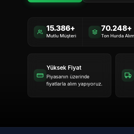
15.386+
70.248+
Mutlu Müşteri
Ton Hurda Alım
Yüksek Fiyat
Piyasanın üzerinde
fiyatlarla alım yapıyoruz.