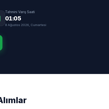
Tahmini Varış Saati
01:05
8 Ağustos 2026, Cumartesi
Alımlar