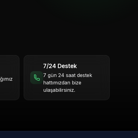
7/24 Destek
7 gün 24 saat destek
ığımız
hattımızdan bize
ulaşabilirsiniz.