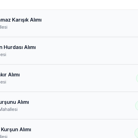
maz Karışık Alımı
lesi
n Hurdası Alımı
esi
kır Alımı
esi
urşunu Alımı
Mahallesi
 Kurşun Alımı
lesi