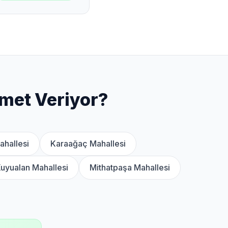
met Veriyor?
hallesi
Karaağaç Mahallesi
uyualan Mahallesi
Mithatpaşa Mahallesi