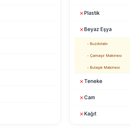
Plastik
Beyaz Eşya
- Buzdolabı
- Çamaşır Makinesi
- Bulaşık Makinesi
Teneke
Cam
Kağıt