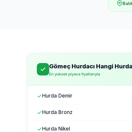
Balı
Gömeç Hurdacı Hangi Hurdal
En yüksek piyasa fiyatlarıyla
Hurda Demir
Hurda Bronz
Hurda Nikel