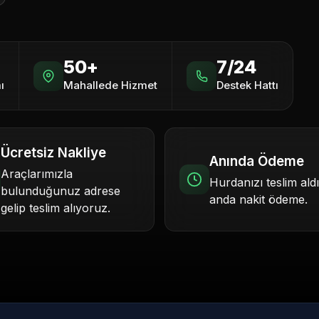
50+
7/24
ı
Mahallede Hizmet
Destek Hattı
Ücretsiz Nakliye
Anında Ödeme
Araçlarımızla
Hurdanızı teslim ald
bulunduğunuz adrese
anda nakit ödeme.
gelip teslim alıyoruz.