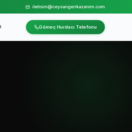
iletisim@ceysangerikazanim.com
m
Gömeç Hurdacı Telefonu