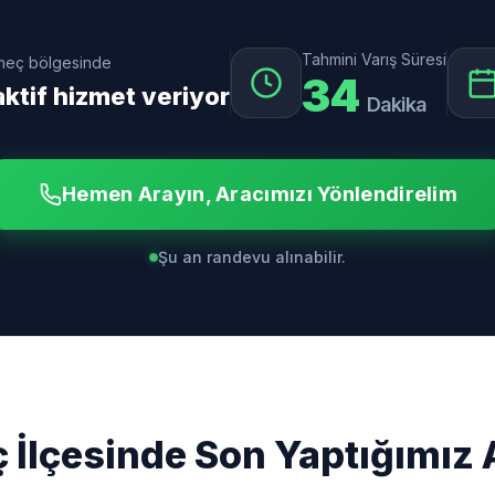
Tahmini Varış Süresi
ömeç bölgesinde
34
ktif hizmet veriyor
Dakika
Hemen Arayın, Aracımızı Yönlendirelim
Şu an randevu alınabilir.
İlçesinde Son Yaptığımız 