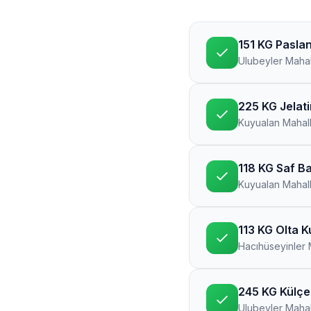
151 KG Paslan
Ulubeyler Mahal
225 KG Jelati
Kuyualan Mahall
118 KG Saf Ba
Kuyualan Mahall
113 KG Olta K
Hacıhüseyinler 
245 KG Külçe
Ulubeyler Mahal