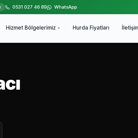
0531 027 46 89
WhatsApp
r
Hizmet Bölgelerimiz
Hurda Fiyatları
İletişi
acı