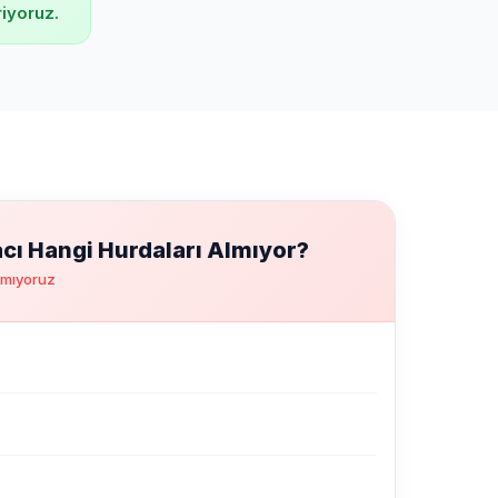
iyoruz.
ı Hangi Hurdaları Almıyor?
pmıyoruz