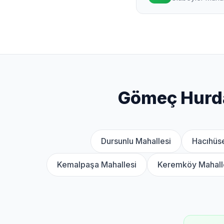
Gömeç Hurda
Dursunlu Mahallesi
Hacıhüse
Kemalpaşa Mahallesi
Keremköy Mahall